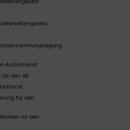
erkettengesetz
ieferkettengesetz
d Konzernrechnungslegung
n Aufsichtsrat
 für den AR
sichtsrat
erung für den
lichten für den