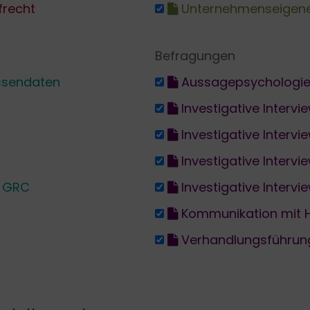
frecht
Unternehmenseigene E
Befragungen
ssendaten
Aussagepsychologie
Investigative Intervi
Investigative Intervie
Investigative Intervie
in GRC
Investigative Intervi
Kommunikation mit 
Verhandlungsführun