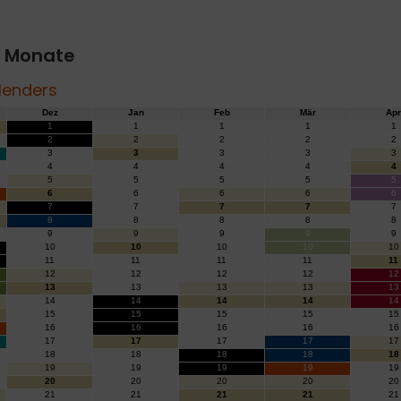
2 Monate
lenders