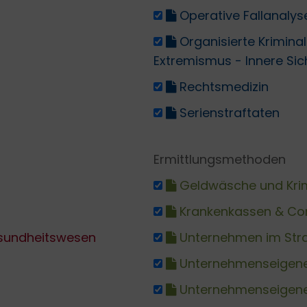
Operative Fallanalys
Organisierte Krimina
Extremismus - Innere Sic
Rechtsmedizin
Serienstraftaten
Ermittlungsmethoden
Geldwäsche und Krimi
Krankenkassen & Co
esundheitswesen
Unternehmen im Stra
Unternehmenseigene
Unternehmenseigene