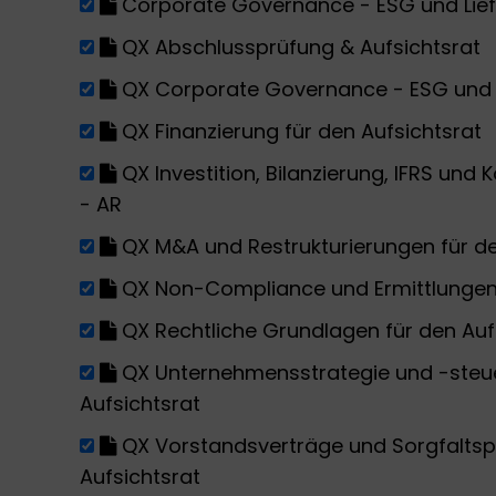
Corporate Governance - ESG und Lief
QX Abschlussprüfung & Aufsichtsrat
QX Corporate Governance - ESG und L
QX Finanzierung für den Aufsichtsrat
QX Investition, Bilanzierung, IFRS un
- AR
QX M&A und Restrukturierungen für de
QX Non-Compliance und Ermittlungen
QX Rechtliche Grundlagen für den Auf
QX Unternehmensstrategie und -steu
Aufsichtsrat
QX Vorstandsverträge und Sorgfaltspf
Aufsichtsrat