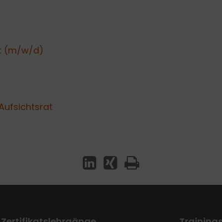
at (m/w/d)
 Aufsichtsrat
Zertifikatslehrgänge
Training