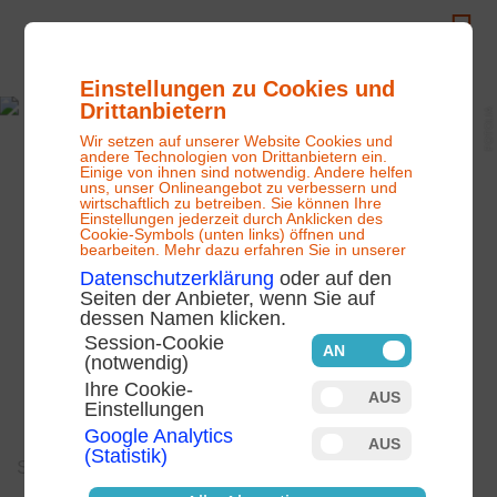
Rufen Sie uns gern an, um ein Seminar oder ein Zertifk
Einstellungen zu Cookies und
Drittanbietern
FOTOLIA
Wir setzen auf unserer Website Cookies und
andere Technologien von Drittanbietern ein.
Einige von ihnen sind notwendig. Andere helfen
uns, unser Onlineangebot zu verbessern und
wirtschaftlich zu betreiben. Sie können Ihre
Einstellungen jederzeit durch Anklicken des
Cookie-Symbols (unten links) öffnen und
bearbeiten. Mehr dazu erfahren Sie in unserer
Datenschutzerklärung
oder auf den
Seiten der Anbieter, wenn Sie auf
dessen Namen klicken.
Session-Cookie
(notwendig)
Ihre Cookie-
Einstellungen
Google Analytics
(Statistik)
Seminar