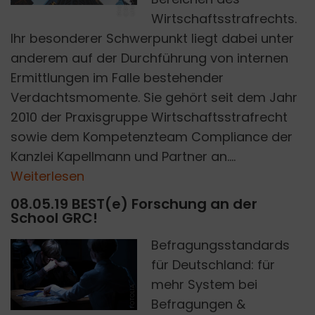
Y
H
Wirtschaftsstrafrechts.
Ihr besonderer Schwerpunkt liegt dabei unter
anderem auf der Durchführung von internen
Ermittlungen im Falle bestehender
Verdachtsmomente. Sie gehört seit dem Jahr
2010 der Praxisgruppe Wirtschaftsstrafrecht
sowie dem Kompetenzteam Compliance der
Kanzlei Kapellmann und Partner an....
Weiterlesen
08.05.19 BEST(e) Forschung an der
School GRC!
Befragungsstandards
für Deutschland: für
mehr System bei
FOTOLIA
Befragungen &