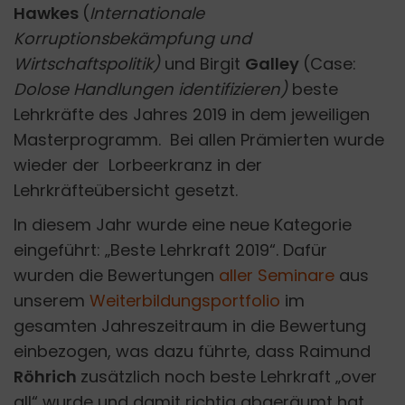
Hawkes
(
Internationale
Korruptionsbekämpfung und
Wirtschaftspolitik)
und Birgit
Galley
(Case:
Dolose Handlungen identifizieren)
beste
Lehrkräfte des Jahres 2019 in dem jeweiligen
Masterprogramm. Bei allen Prämierten wurde
wieder der Lorbeerkranz in der
Lehrkräfteübersicht gesetzt.
In diesem Jahr wurde eine neue Kategorie
eingeführt: „Beste Lehrkraft 2019“. Dafür
wurden die Bewertungen
aller Seminare
aus
unserem
Weiterbildungsportfolio
im
gesamten Jahreszeitraum in die Bewertung
einbezogen, was dazu führte, dass Raimund
Röhrich
zusätzlich noch beste Lehrkraft „over
all“ wurde und damit richtig abgeräumt hat.