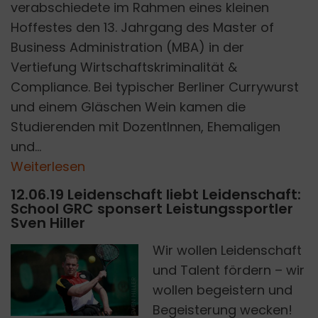
verabschiedete im Rahmen eines kleinen
Hoffestes den 13. Jahrgang des Master of
Business Administration (MBA) in der
Vertiefung Wirtschaftskriminalität &
Compliance. Bei typischer Berliner Currywurst
und einem Gläschen Wein kamen die
Studierenden mit DozentInnen, Ehemaligen
und...
Weiterlesen
12.06.19 Leidenschaft liebt Leidenschaft:
School GRC sponsert Leistungssportler
Sven Hiller
Wir wollen Leidenschaft
und Talent fördern – wir
SVEN HILLER
wollen begeistern und
Begeisterung wecken!