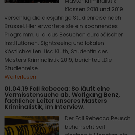
Master Kriminalistik
Klassen 2018 und 2019
verschlug die diesjährige Studienreise nach
Brüssel. Hier erwartete sie ein spannendes
Programm, u. a. aus Besuchen europäischer
Institutionen, Sightseeing und lokalen
Köstlichkeiten. Lisa Kluth, Studentin des
Masters Kriminalistik 2019, berichtet: „Die
Studienreise...
Weiterlesen
01.04.19 Fall Rebecca: So läuft eine
Vermisstensuche ab. Wolfgang Benz,
fachlicher Leiter unseres Masters
Kriminalistik, im Interview.
Der Fall Rebecca Reusch
beherrscht seit