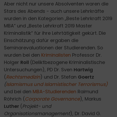
Aber nicht nur unsere Absolventen waren die
Stars des Abends - auch unsere Lehrkräfte
wurden in den Kategorien „Beste Lehrkraft 2019
MBA“ und „Beste Lehrkraft 2019 Master
Kriminalistik“ für ihre Lehrtätigkeit gekürt. Die
Einschätzung dafür ergaben die
Seminarevaluationen der Studierenden. So
wurden bei den
Kriminalisten
Professor Dr.
Holger
Roll
(Deliktbezogene Kriminalistische
Untersuchungen), PD Dr. Sven
Hartwig
(
Rechtsmedizin
) und Dr. Stefan
Goertz
(
Islamismus und Islamistischer Terrorismus)
und bei den
MBA-Studierenden
Raimund
Röhrich (
Corporate Governance
), Markus
Luther
(
Projekt- und
Organisationsmanagement
), Dr. David G.