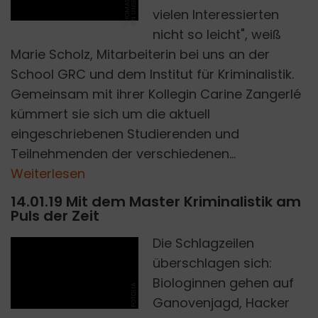
O
H
vielen Interessierten
nicht so leicht", weiß
Marie Scholz, Mitarbeiterin bei uns an der
School GRC und dem Institut für Kriminalistik.
Gemeinsam mit ihrer Kollegin Carine Zangerlé
kümmert sie sich um die aktuell
eingeschriebenen Studierenden und
Teilnehmenden der verschiedenen...
Weiterlesen
14.01.19 Mit dem Master Kriminalistik am
Puls der Zeit
Die Schlagzeilen
überschlagen sich:
Biologinnen gehen auf
FOTOLIA
Ganovenjagd, Hacker