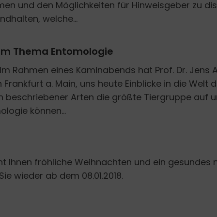
en und den Möglichkeiten für Hinweisgeber zu di
dhalten, welche...
um Thema Entomologie
 Im Rahmen eines Kaminabends hat Prof. Dr. Jens A
 Frankfurt a. Main, uns heute Einblicke in die Welt
ion beschriebener Arten die größte Tiergruppe au
logie können...
 Ihnen fröhliche Weihnachten und ein gesundes n
Sie wieder ab dem 08.01.2018.