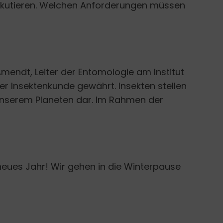
skutieren. Welchen Anforderungen müssen
mendt, Leiter der Entomologie am Institut
 der Insektenkunde gewährt. Insekten stellen
f unserem Planeten dar. Im Rahmen der
eues Jahr! Wir gehen in die Winterpause