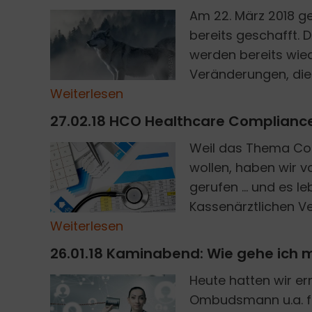
Am 22. März 2018 geh
bereits geschafft. 
werden bereits wied
PIXABAY
Veränderungen, die 
Weiterlesen
27.02.18 HCO Healthcare Compliance O
Weil das Thema Com
wollen, haben wir v
gerufen ... und es 
FOTOLIA
Kassenärztlichen V
Weiterlesen
26.01.18 Kaminabend: Wie gehe ich 
Heute hatten wir er
Ombudsmann u.a. fü