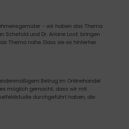
nehmensgemüter - wir haben das Thema
n Schefold und Dr. Ariane Loof, bringen
as Thema nahe. Dass sie es hinterher
 bandenmäßigem Betrug im Onlinehandel
es möglich gemacht, dass wir mit
elfeldstudie durchgeführt haben, die