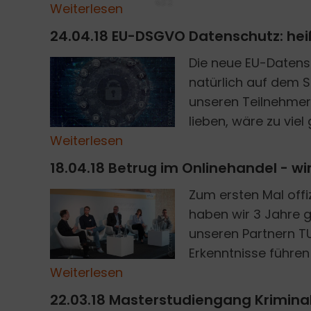
Weiterlesen
24.04.18 EU-DSGVO Datenschutz: he
Die neue EU-Daten
natürlich auf dem S
unseren Teilnehmer
PIXABAY
lieben, wäre zu viel
Weiterlesen
18.04.18 Betrug im Onlinehandel - wi
Zum ersten Mal off
haben wir 3 Jahre 
unseren Partnern TU
@SCHUFA
Erkenntnisse führen 
Weiterlesen
22.03.18 Masterstudiengang Kriminali