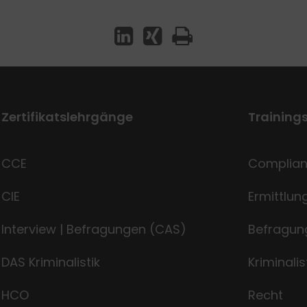
Zertifikatslehrgänge
Training
CCE
Complia
CIE
Ermittlu
Interview | Befragungen (CAS)
Befragun
DAS Kriminalistik
Kriminalis
HCO
Recht