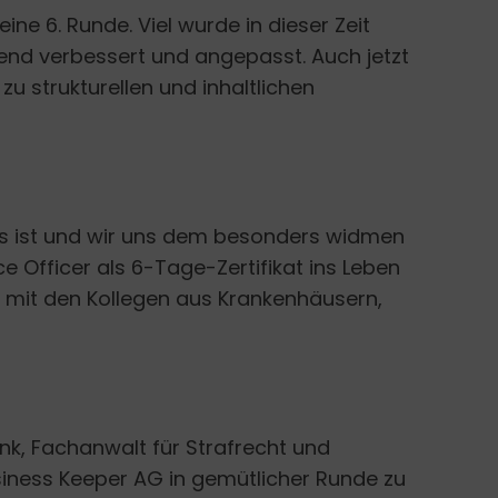
ine 6. Runde. Viel wurde in dieser Zeit
ufend verbessert und angepasst. Auch jetzt
 strukturellen und inhaltlichen
s ist und wir uns dem besonders widmen
 Officer als 6-Tage-Zertifikat ins Leben
ch mit den Kollegen aus Krankenhäusern,
nk, Fachanwalt für Strafrecht und
siness Keeper AG in gemütlicher Runde zu