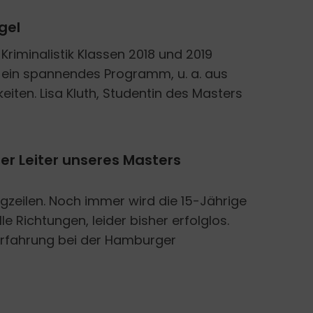
gel
riminalistik Klassen 2018 und 2019
ie ein spannendes Programm, u. a. aus
eiten. Lisa Kluth, Studentin des Masters
her Leiter unseres Masters
gzeilen. Noch immer wird die 15-Jährige
 Richtungen, leider bisher erfolglos.
erfahrung bei der Hamburger