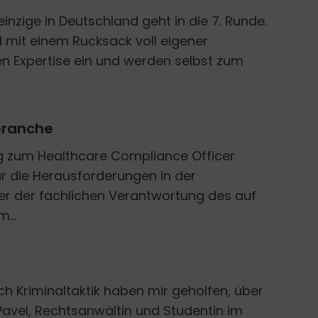
einzige in Deutschland geht in die 7. Runde.
 mit einem Rucksack voll eigener
nen Expertise ein und werden selbst zum
sbranche
ang zum Healthcare Compliance Officer
r die Herausforderungen in der
er der fachlichen Verantwortung des auf
...
ch Kriminaltaktik haben mir geholfen, über
 Pavel, Rechtsanwältin und Studentin im