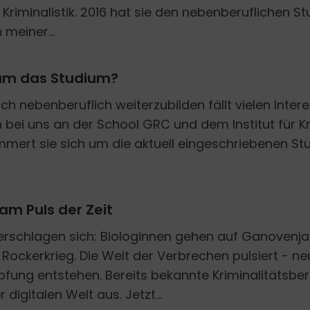
Kriminalistik. 2016 hat sie den nebenberuflichen 
 meiner...
 um das Studium?
ch nebenberuflich weiterzubilden fällt vielen Intere
n bei uns an der School GRC und dem Institut für Kr
mmert sie sich um die aktuell eingeschriebenen S
 am Puls der Zeit
erschlagen sich: Biologinnen gehen auf Ganovenja
 Rockerkrieg. Die Welt der Verbrechen pulsiert - ne
pfung entstehen. Bereits bekannte Kriminalitätsbe
 digitalen Welt aus. Jetzt...