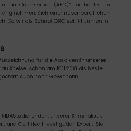
inancial Crime Expert (AFC)“ und heute nun
mpfang nehmen. Sich einer nebenberuflichen
h. Da wir als School GRC seit 14 Jahren in
18
Auszeichnung für die Absolventin unseres
au Kneisel schon am 10.11.2018 als beste
t gestern auch noch Gewinnerin
MBAStudierenden, unserer Kriminalistik-
 und Certified Investigation Expert. Sie