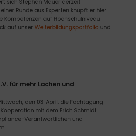
ert sich Stephan Mauer derzeit
n einer Runde aus Experten knüpft er hier
hre Kompetenzen auf Hochschulniveau
ick auf unser
Weiterbildungsportfolio
und
.V. für mehr Lachen und
Mittwoch, den 03. April, die Fachtagung
 Kooperation mit dem Erich Schmidt
mpliance-Verantwortlichen und
...