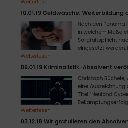
Weiterlesen
10.01.19 Geldwäsche: Weiterbildung 
Nach den Panama Pa
in welchem Maße e
Sorgfaltspflicht n
FOTOLIA
eingesetzt werden. 
Weiterlesen
09.01.19 Kriminalistik-Absolvent ve
Christoph Büchele, A
eine Auszeichnung d
Titel "Neuland Cybe
FOTOLIA
Bekämpfungserfolg?"
Weiterlesen
03.12.18 Wir gratulieren den Absolv