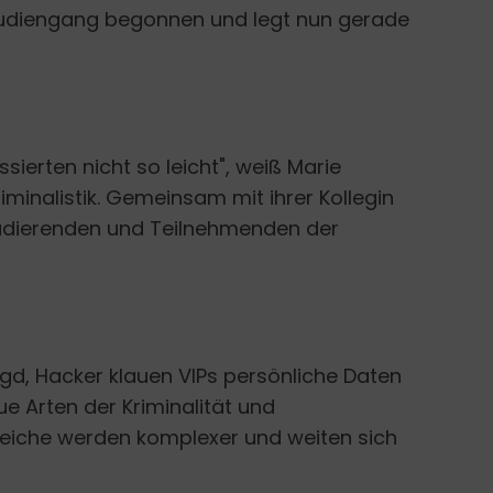
Studiengang begonnen und legt nun gerade
ssierten nicht so leicht", weiß Marie
iminalistik. Gemeinsam mit ihrer Kollegin
tudierenden und Teilnehmenden der
gd, Hacker klauen VIPs persönliche Daten
ue Arten der Kriminalität und
reiche werden komplexer und weiten sich