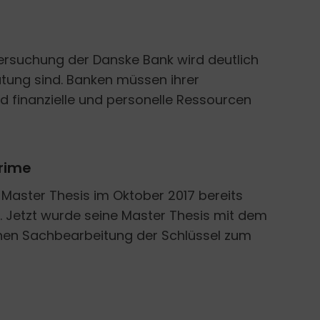
ersuchung der Danske Bank wird deutlich
ung sind. Banken müssen ihrer
 finanzielle und personelle Ressourcen
crime
e Master Thesis im Oktober 2017 bereits
). Jetzt wurde seine Master Thesis mit dem
ichen Sachbearbeitung der Schlüssel zum