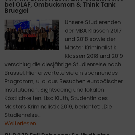
bei OLAF, Ombudsman & Think Tank
Bruegel
Unsere Studierenden
der MBA Klassen 2017
SCHOOL GRC
und 2018 sowie der
Master Kriminalistik
Klassen 2018 und 2019
verschlug die diesjährige Studienreise nach
Brüssel. Hier erwartete sie ein spannendes
Programm, u. a. aus Besuchen europäischer
Institutionen, Sightseeing und lokalen
Köstlichkeiten. Lisa Kluth, Studentin des
Masters Kriminalistik 2019, berichtet: „Die
Studienreise...
Weiterlesen