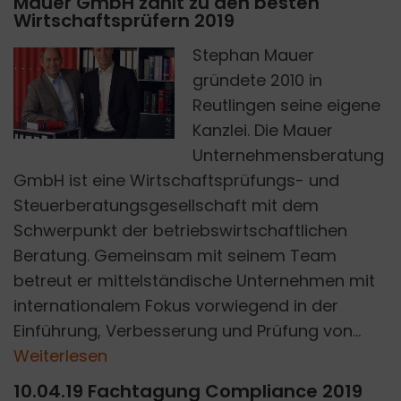
Mauer GmbH zählt zu den besten
Wirtschaftsprüfern 2019
Stephan Mauer
gründete 2010 in
MAUER GMBH
Reutlingen seine eigene
Kanzlei. Die Mauer
Unternehmensberatung
GmbH ist eine Wirtschaftsprüfungs- und
Steuerberatungsgesellschaft mit dem
Schwerpunkt der betriebswirtschaftlichen
Beratung. Gemeinsam mit seinem Team
betreut er mittelständische Unternehmen mit
internationalem Fokus vorwiegend in der
Einführung, Verbesserung und Prüfung von...
Weiterlesen
10.04.19 Fachtagung Compliance 2019