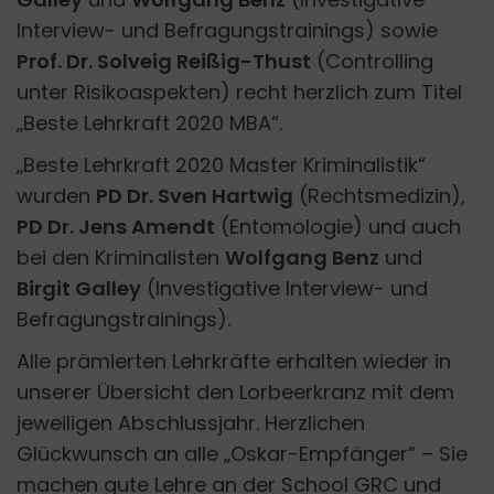
Interview- und Befragungstrainings) sowie
Prof. Dr. Solveig Reißig-Thust
(Controlling
unter Risikoaspekten) recht herzlich zum Titel
„Beste Lehrkraft 2020 MBA“.
„Beste Lehrkraft 2020 Master Kriminalistik“
wurden
PD Dr. Sven Hartwig
(Rechtsmedizin),
PD Dr. Jens Amendt
(Entomologie) und auch
bei den Kriminalisten
Wolfgang Benz
und
Birgit Galley
(Investigative Interview- und
Befragungstrainings).
Alle prämierten Lehrkräfte erhalten wieder in
unserer Übersicht den Lorbeerkranz mit dem
jeweiligen Abschlussjahr. Herzlichen
Glückwunsch an alle „Oskar-Empfänger“ – Sie
machen gute Lehre an der School GRC und