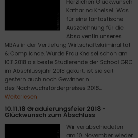
Herzlichen Glückwunsch
Katharina Kneisel! Was
SCHOOL GRC
für eine fantastische
Auszeichnung für die
Absolventin unseres
MBAs in der Vertiefung Wirtschaftskriminalität
& Compliance. Wurde Frau Kneisel schon am
10.11.2018 als beste Studierende der School GRC
im Abschlussjahr 2018 gekürt, ist sie seit
gestern auch noch Gewinnerin
des Nachwuchsförderpreises 2018...
Weiterlesen
10.11.18 Graduierungsfeier 2018 -
Glückwunsch zum Abschluss
Wir verabschiedeten
am 10. November wieder