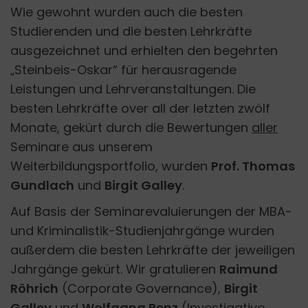
Wie gewohnt wurden auch die besten
Studierenden und die besten Lehrkräfte
ausgezeichnet und erhielten den begehrten
„Steinbeis-Oskar“ für herausragende
Leistungen und Lehrveranstaltungen. Die
besten Lehrkräfte over all der letzten zwölf
Monate, gekürt durch die Bewertungen
aller
Seminare aus unserem
Weiterbildungsportfolio, wurden
Prof. Thomas
Gundlach
und
Birgit Galley
.
Auf Basis der Seminarevaluierungen der MBA-
und Kriminalistik-Studienjahrgänge wurden
außerdem die besten Lehrkräfte der jeweiligen
Jahrgänge gekürt. Wir gratulieren
Raimund
Röhrich
(Corporate Governance),
Birgit
Galley
und
Wolfgang Benz
(Investigative