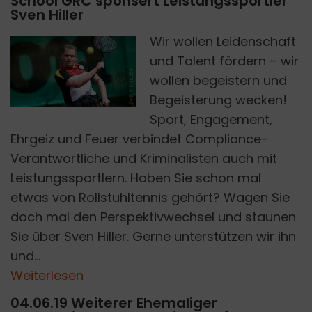
School GRC sponsert Leistungssportler
Sven Hiller
Wir wollen Leidenschaft
und Talent fördern – wir
SVEN HILLER
wollen begeistern und
Begeisterung wecken!
Sport, Engagement,
Ehrgeiz und Feuer verbindet Compliance-
Verantwortliche und Kriminalisten auch mit
Leistungssportlern. Haben Sie schon mal
etwas von Rollstuhltennis gehört? Wagen Sie
doch mal den Perspektivwechsel und staunen
Sie über Sven Hiller. Gerne unterstützen wir ihn
und...
Weiterlesen
04.06.19 Weiterer Ehemaliger