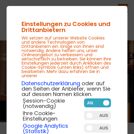
Einstellungen zu Cookies und
Drittanbietern
Wir setzen auf unserer Website Cookies
und andere Technologien von
PHOTO BY IÑAKI DEL OLMO ON UNSPLASH
Drittanbietern ein. Einige von ihnen sind
notwendig. Andere helfen uns, unser
Onlineangebot zu verbessern und
wirtschaftlich zu betreiben. Sie können Ihre
Einstellungen jederzeit durch Anklicken des
Cookie-Symbols (unten links) öffnen und
bearbeiten. Mehr dazu erfahren Sie in
unserer
Datenschutzerklärung
oder auf
den Seiten der Anbieter, wenn Sie
auf dessen Namen klicken.
Session-Cookie
(notwendig)
Ihre Cookie-
Einstellungen
Google Analytics
(Statistik)