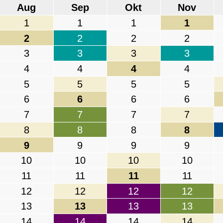
Aug
Sep
Okt
Nov
1
1
1
1
2
2
2
2
3
3
3
3
4
4
4
4
5
5
5
5
6
6
6
6
7
7
7
7
8
8
8
8
9
9
9
9
10
10
10
10
11
11
11
11
12
12
12
12
13
13
13
13
14
14
14
14