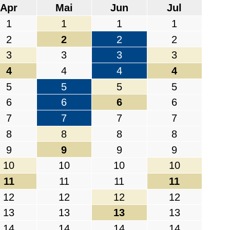
Apr
Mai
Jun
Jul
1
1
1
1
2
2
2
2
3
3
3
3
4
4
4
4
5
5
5
5
6
6
6
6
7
7
7
7
8
8
8
8
9
9
9
9
10
10
10
10
11
11
11
11
12
12
12
12
13
13
13
13
14
14
14
14