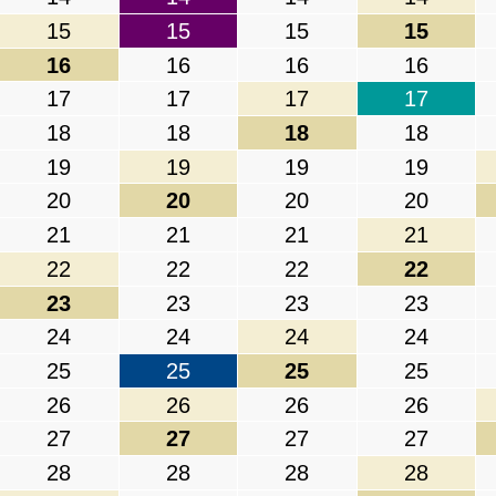
15
15
15
15
16
16
16
16
17
17
17
17
18
18
18
18
19
19
19
19
20
20
20
20
21
21
21
21
22
22
22
22
23
23
23
23
24
24
24
24
25
25
25
25
26
26
26
26
27
27
27
27
28
28
28
28