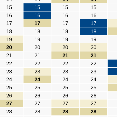
15
15
15
15
16
16
16
16
17
17
17
17
18
18
18
18
19
19
19
19
20
20
20
20
21
21
21
21
22
22
22
22
23
23
23
23
24
24
24
24
25
25
25
25
26
26
26
26
27
27
27
27
28
28
28
28