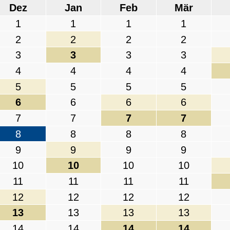
Dez
Jan
Feb
Mär
1
1
1
1
2
2
2
2
3
3
3
3
4
4
4
4
5
5
5
5
6
6
6
6
7
7
7
7
8
8
8
8
9
9
9
9
10
10
10
10
11
11
11
11
12
12
12
12
13
13
13
13
14
14
14
14