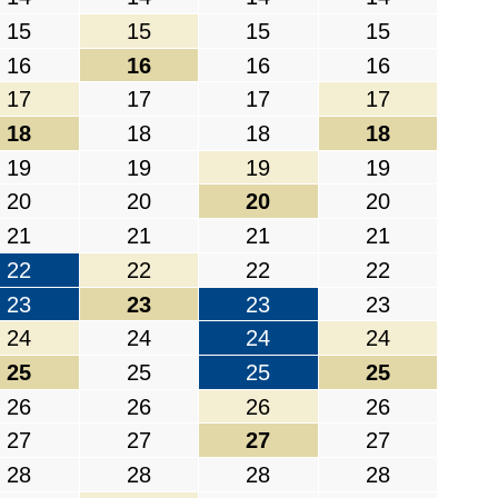
15
15
15
15
16
16
16
16
17
17
17
17
18
18
18
18
19
19
19
19
20
20
20
20
21
21
21
21
22
22
22
22
23
23
23
23
24
24
24
24
25
25
25
25
26
26
26
26
27
27
27
27
28
28
28
28